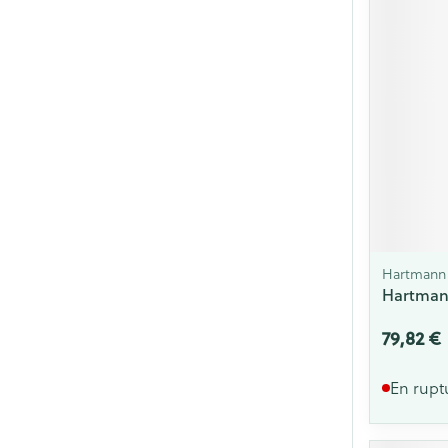
Hartmann
Hartmann
79,82 €
En rupt