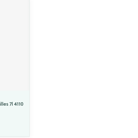
les 7l 4110