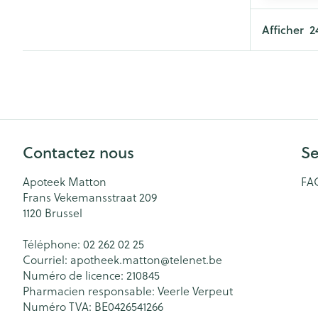
Afficher
Contactez nous
Se
Apoteek Matton
FA
Frans Vekemansstraat 209
1120
Brussel
Téléphone:
02 262 02 25
Courriel:
apotheek.matton@
telenet.be
Numéro de licence:
210845
Pharmacien responsable:
Veerle Verpeut
Numéro TVA:
BE0426541266