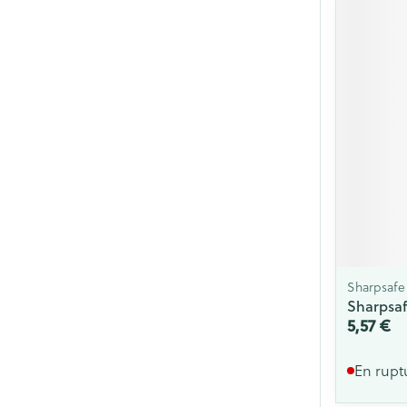
Sharpsafe
Sharpsaf
5,57 €
En rupt