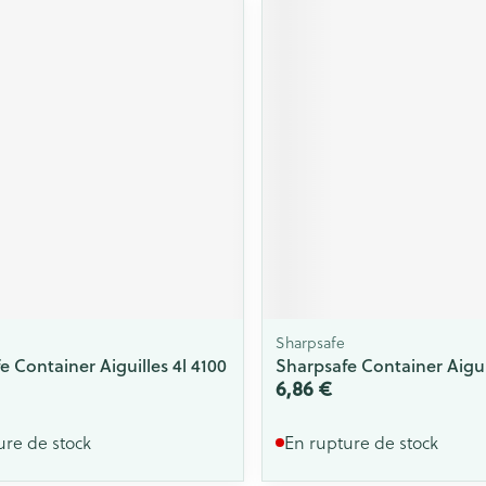
Sharpsafe
e Container Aiguilles 4l 4100
Sharpsafe Container Aiguil
6,86 €
ure de stock
En rupture de stock