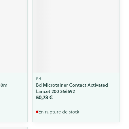
Bd
00ml
Bd Microtainer Contact Activated
Lancet 200 366592
50,73 €
En rupture de stock