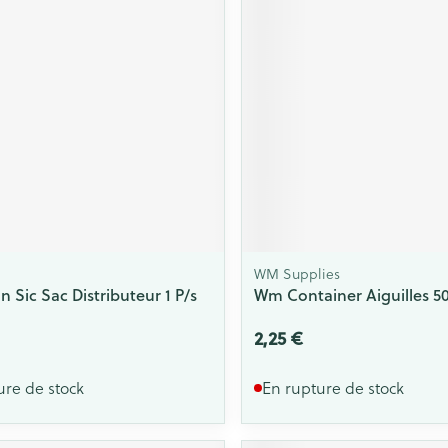
WM Supplies
 Sic Sac Distributeur 1 P/s
Wm Container Aiguilles 5
2,25 €
ure de stock
En rupture de stock