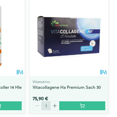
Vitanutrics
oller 14 Hle
Vitacollagene Ha Premium Sach 30
75,90 €
Quantité