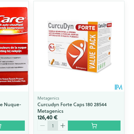
Metagenics
te Nuque-
Curcudyn Forte Caps 180 28544
Metagenics
126,40 €
Quantité