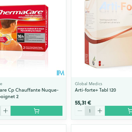
re
Global Medics
are Cp Chauffante Nuque-
Arti-forte+ Tabl 120
oignet 2
55,31 €
Quantité