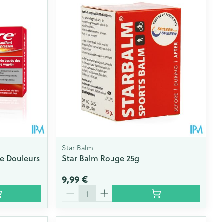
Star Balm
e Douleurs
Star Balm Rouge 25g
9,99 €
Quantité