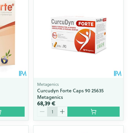
Metagenics
Curcudyn Forte Caps 90 25635
Metagenics
68,39 €
Quantité