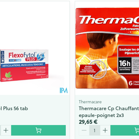
Thermacare
l Plus 56 tab
Thermacare Cp Chauffan
epaule-poignet 2x3
29,65 €
Quantité