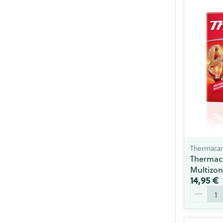
Thermaca
Thermac
Multizon
14,95 €
Quantité