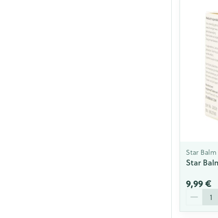
Star Balm
Star Bal
9,99 €
Quantité