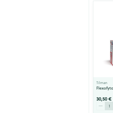
Tilman
Flexofyto
30,50 €
Quantité