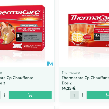
re
Thermacare
are Cp Chauffante
Thermacare Cp Chauffant
e 3
Dos 2
14,25 €
Quantité