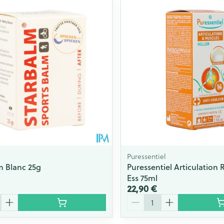
Puressentiel
m Blanc 25g
Puressentiel Articulation R
Ess 75ml
22,90 €
Quantité