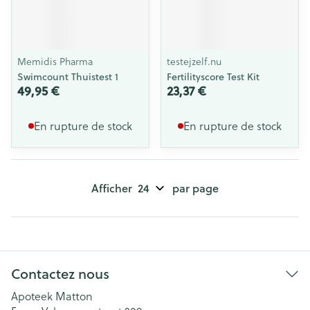
Memidis Pharma
testejzelf.nu
Swimcount Thuistest 1
Fertilityscore Test Kit
49,95 €
23,37 €
En rupture de stock
En rupture de stock
Afficher
par page
Contactez nous
Apoteek Matton