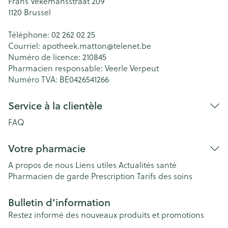
Frans Vekemansstraat 209
1120
Brussel
Téléphone:
02 262 02 25
Courriel:
apotheek.matton@
telenet.be
Numéro de licence:
210845
Pharmacien responsable:
Veerle Verpeut
Numéro TVA:
BE0426541266
Service à la clientèle
FAQ
Votre pharmacie
A propos de nous
Liens utiles
Actualités santé
Pharmacien de garde
Prescription
Tarifs des soins
Bulletin d’information
Restez informé des nouveaux produits et promotions