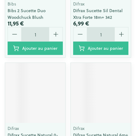
Bibs
Difrax
Bibs 2 Sucette Duo
Difrax Sucette Sil Dental
Woodchuck Blush
Xtra Forte 18m+ 342
11,95 €
6,99 €
Quantité
Quantité
Ajouter au panier
Ajouter au panier
Difrax
Difrax
Difrax Sucette Natural 0-
Difrax Sucette Natural 6m+