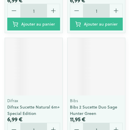
6,99 €
6,99 €
Quantité
Quantité
Ajouter au panier
Ajouter au panier
Difrax
Bibs
Difrax Sucette Natural 6m+
Bibs 2 Sucette Duo Sage
Special Edition
Hunter Green
6,99 €
11,95 €
Quantité
Quantité