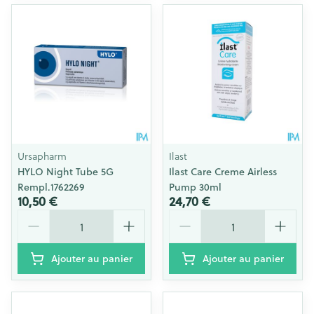
Ursapharm
Ilast
HYLO Night Tube 5G
Ilast Care Creme Airless
Rempl.1762269
Pump 30ml
10,50 €
24,70 €
Quantité
Quantité
Ajouter au panier
Ajouter au panier