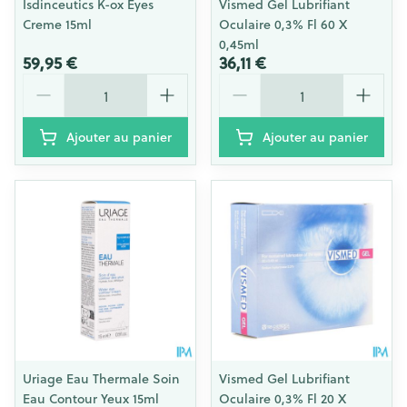
Isdinceutics K-ox Eyes
Vismed Gel Lubrifiant
Creme 15ml
Oculaire 0,3% Fl 60 X
0,45ml
59,95 €
36,11 €
Quantité
Quantité
Ajouter au panier
Ajouter au panier
Uriage Eau Thermale Soin
Vismed Gel Lubrifiant
Eau Contour Yeux 15ml
Oculaire 0,3% Fl 20 X