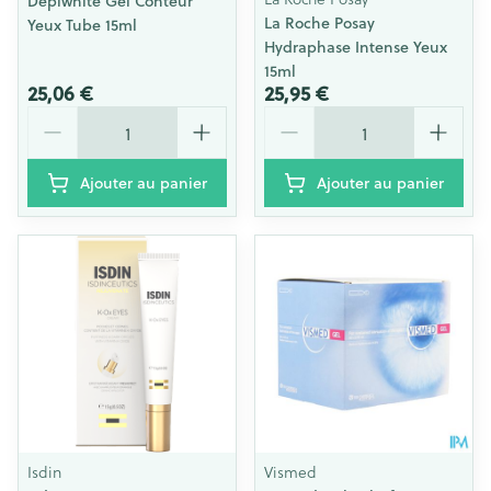
Depiwhite Gel Conteur
La Roche Posay
Yeux Tube 15ml
Hydraphase Intense Yeux
15ml
25,06 €
25,95 €
Quantité
Quantité
Ajouter au panier
Ajouter au panier
Isdin
Vismed