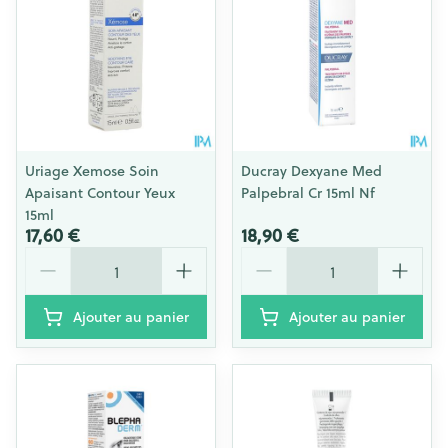
Uriage Xemose Soin
Ducray Dexyane Med
Apaisant Contour Yeux
Palpebral Cr 15ml Nf
15ml
17,60 €
18,90 €
Quantité
Quantité
Ajouter au panier
Ajouter au panier