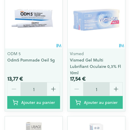
ODM 5
Vismed
Odm5 Pommade Oeil 5g
Vismed Gel Multi
Lubrifiant Oculaire 0,3% Fl
10ml
13,77 €
17,54 €
Quantité
Quantité
Ajouter au panier
Ajouter au panier