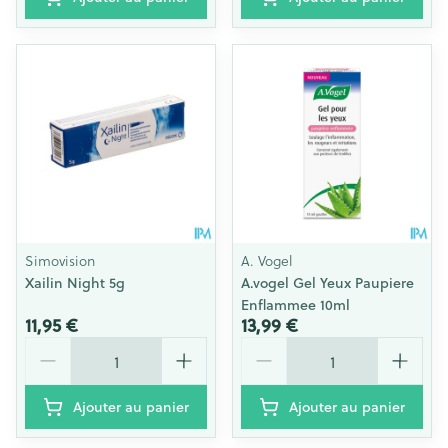
Simovision
A. Vogel
Xailin Night 5g
A.vogel Gel Yeux Paupiere
Enflammee 10ml
11,95 €
13,99 €
Quantité
Quantité
Ajouter au panier
Ajouter au panier