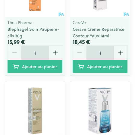
Thea Pharma
CeraVe
Blephagel Soin Paupiere-
Cerave Creme Reparatrice
cils 30g
Contour Yeux 14ml
15,99 €
18,45 €
Quantité
Quantité
Ajouter au panier
Ajouter au panier