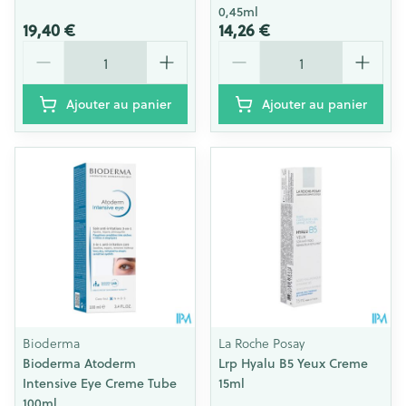
0,45ml
19,40 €
14,26 €
Quantité
Quantité
Ajouter au panier
Ajouter au panier
Bioderma
La Roche Posay
Bioderma Atoderm
Lrp Hyalu B5 Yeux Creme
Intensive Eye Creme Tube
15ml
100ml