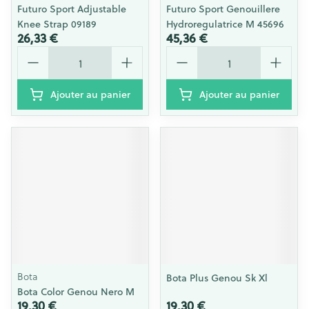
Futuro Sport Adjustable
Futuro Sport Genouillere
Knee Strap 09189
Hydroregulatrice M 45696
26,33 €
45,36 €
Quantité
Quantité
Ajouter au panier
Ajouter au panier
Bota
Bota Plus Genou Sk Xl
Bota Color Genou Nero M
19,30 €
19,30 €