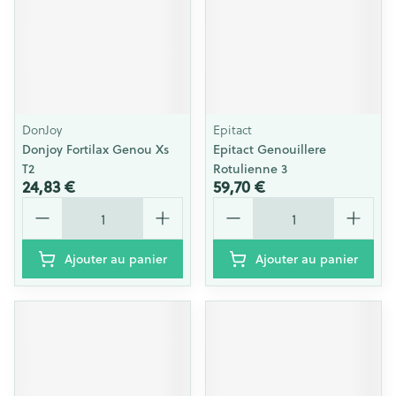
DonJoy
Epitact
Donjoy Fortilax Genou Xs
Epitact Genouillere
T2
Rotulienne 3
24,83 €
59,70 €
Quantité
Quantité
Ajouter au panier
Ajouter au panier