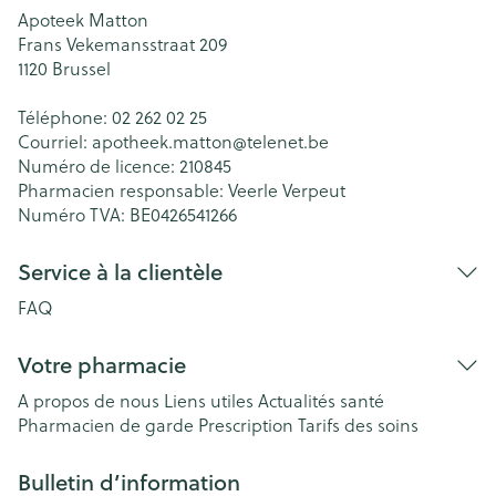
Apoteek Matton
Frans Vekemansstraat 209
1120
Brussel
Téléphone:
02 262 02 25
Courriel:
apotheek.matton@
telenet.be
Numéro de licence:
210845
Pharmacien responsable:
Veerle Verpeut
Numéro TVA:
BE0426541266
Service à la clientèle
FAQ
Votre pharmacie
A propos de nous
Liens utiles
Actualités santé
Pharmacien de garde
Prescription
Tarifs des soins
Bulletin d’information