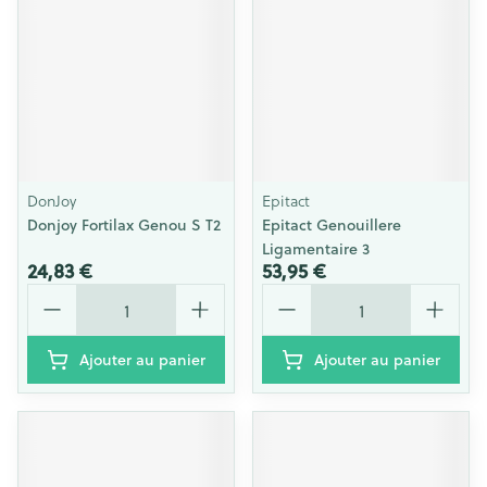
DonJoy
Epitact
Donjoy Fortilax Genou S T2
Epitact Genouillere
Ligamentaire 3
24,83 €
53,95 €
Quantité
Quantité
Ajouter au panier
Ajouter au panier