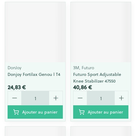
DonJoy
3M, Futuro
Donjoy Fortilax Genou l T4
Futuro Sport Adjustable
Knee Stabilizer 47550
24,83 €
40,86 €
Quantité
Quantité
Ajouter au panier
Ajouter au panier