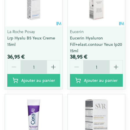
La Roche Posay
Eucerin
Lrp Hyalu B5 Yeux Creme
Eucerin Hyaluron
15ml
Fill+elast.contour Yeux Ip20
15ml
36,95 €
38,95 €
Quantité
Quantité
Ajouter au panier
Ajouter au panier