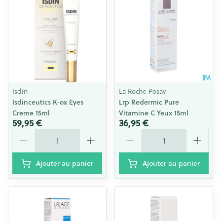
Isdin
La Roche Posay
Isdinceutics K-ox Eyes
Lrp Redermic Pure
Creme 15ml
Vitamine C Yeux 15ml
59,95 €
36,95 €
Quantité
Quantité
Ajouter au panier
Ajouter au panier