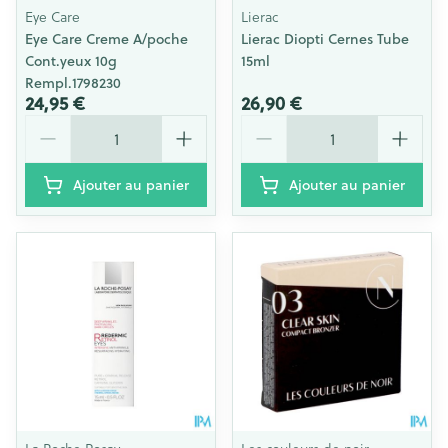
Eye Care
Lierac
Eye Care Creme A/poche
Lierac Diopti Cernes Tube
Cont.yeux 10g
15ml
Rempl.1798230
24,95 €
26,90 €
Quantité
Quantité
Ajouter au panier
Ajouter au panier