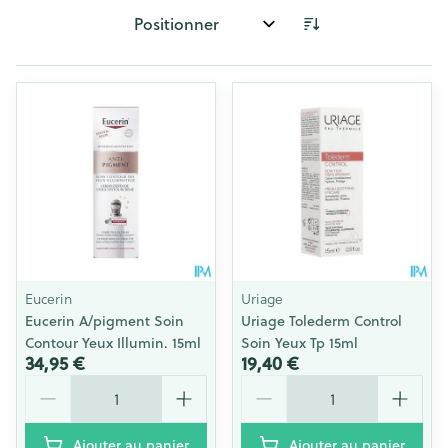
Trier par:
Eucerin
Uriage
Eucerin A/pigment Soin
Uriage Tolederm Control
Contour Yeux Illumin. 15ml
Soin Yeux Tp 15ml
34,95 €
19,40 €
Quantité
Quantité
Ajouter au panier
Ajouter au panier