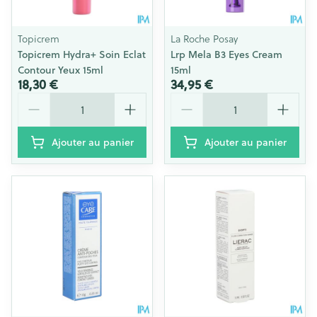
Topicrem
La Roche Posay
Topicrem Hydra+ Soin Eclat
Lrp Mela B3 Eyes Cream
Contour Yeux 15ml
15ml
18,30 €
34,95 €
Quantité
Quantité
Ajouter au panier
Ajouter au panier