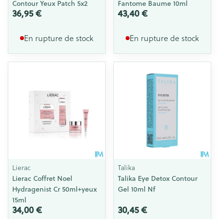
Contour Yeux Patch 5x2
Fantome Baume 10ml
36,95 €
43,40 €
En rupture de stock
En rupture de stock
Lierac
Talika
Lierac Coffret Noel
Talika Eye Detox Contour
Hydragenist Cr 50ml+yeux
Gel 10ml Nf
15ml
34,00 €
30,45 €