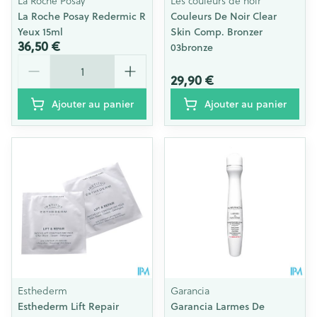
La Roche Posay
Les couleurs de noir
La Roche Posay Redermic R
Couleurs De Noir Clear
Yeux 15ml
Skin Comp. Bronzer
36,50 €
03bronze
Quantité
29,90 €
Ajouter au panier
Ajouter au panier
Esthederm
Garancia
Esthederm Lift Repair
Garancia Larmes De