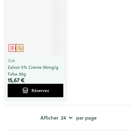
Médicament
Sur prescription
Gsk
Zalvor 5% Creme 50mg/g
Tube 30g
15,67 €
Réservez
Afficher
par page