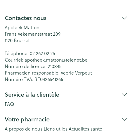
Contactez nous
Apoteek Matton
Frans Vekemansstraat 209
1120
Brussel
Téléphone:
02 262 02 25
Courriel:
apotheek.matton@
telenet.be
Numéro de licence:
210845
Pharmacien responsable:
Veerle Verpeut
Numéro TVA:
BE0426541266
Service à la clientèle
FAQ
Votre pharmacie
A propos de nous
Liens utiles
Actualités santé