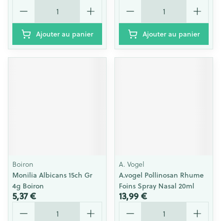
Quantité
Quantité
Ajouter au panier
Ajouter au panier
Boiron
A. Vogel
Monilia Albicans 15ch Gr
A.vogel Pollinosan Rhume
4g Boiron
Foins Spray Nasal 20ml
5,37 €
13,99 €
Quantité
Quantité