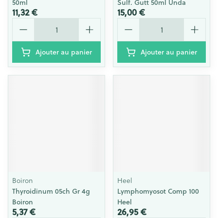
50ml
Sulf. Gutt 50ml Unda
11,32 €
15,00 €
Quantité
Quantité
Ajouter au panier
Ajouter au panier
Boiron
Heel
Thyroidinum 05ch Gr 4g
Lymphomyosot Comp 100
Boiron
Heel
5,37 €
26,95 €