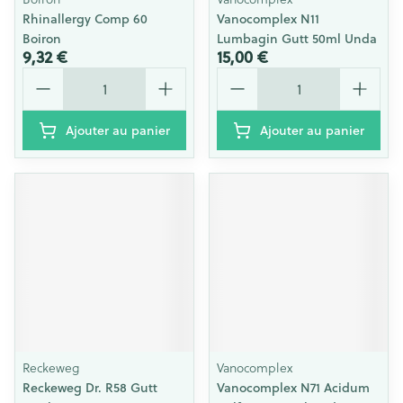
Rhinallergy Comp 60
Vanocomplex N11
Boiron
Lumbagin Gutt 50ml Unda
9,32 €
15,00 €
Quantité
Quantité
Ajouter au panier
Ajouter au panier
Reckeweg
Vanocomplex
Reckeweg Dr. R58 Gutt
Vanocomplex N71 Acidum