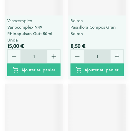
Vanocomplex
Boiron
Vanocomplex N49
Passiflora Compos Gran
Rhinopulsan Gutt 50ml
Boiron
Unda
15,00 €
8,50 €
Quantité
Quantité
Ajouter au panier
Ajouter au panier