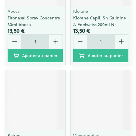
Aboca
Klorane
Fitonasal Spray Concentre
Klorane Capil. Sh Quinine
30ml Aboca
& Edelweiss 200ml Nf
13,50 €
13,50 €
Quantité
Quantité
Ajouter au panier
Ajouter au panier
Boiron
Vanocomplex