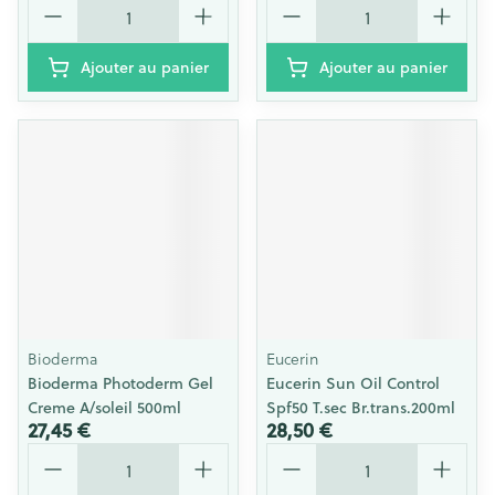
Ajouter au panier
Ajouter au panier
Bioderma
Eucerin
Bioderma Photoderm Gel
Eucerin Sun Oil Control
Creme A/soleil 500ml
Spf50 T.sec Br.trans.200ml
27,45 €
28,50 €
Quantité
Quantité