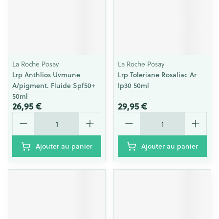
La Roche Posay
La Roche Posay
Lrp Anthlios Uvmune
Lrp Toleriane Rosaliac Ar
A/pigment. Fluide Spf50+
Ip30 50ml
50ml
26,95 €
29,95 €
Quantité
Quantité
Ajouter au panier
Ajouter au panier