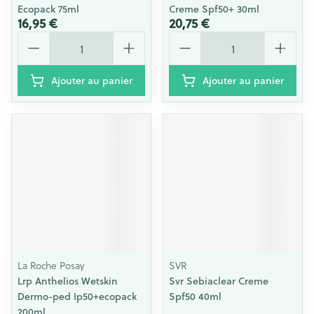
Ecopack 75ml
Creme Spf50+ 30ml
16,95 €
20,75 €
Quantité
Quantité
Ajouter au panier
Ajouter au panier
La Roche Posay
SVR
Lrp Anthelios Wetskin
Svr Sebiaclear Creme
Dermo-ped Ip50+ecopack
Spf50 40ml
200ml