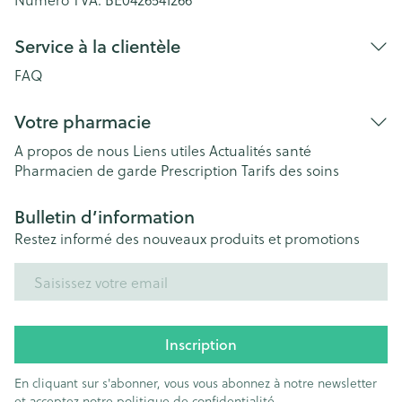
Service à la clientèle
FAQ
Votre pharmacie
A propos de nous
Liens utiles
Actualités santé
Pharmacien de garde
Prescription
Tarifs des soins
Bulletin d’information
Restez informé des nouveaux produits et promotions
Adresse mail
Inscription
En cliquant sur s'abonner, vous vous abonnez à notre newsletter
et acceptez notre
politique de confidentialité
.