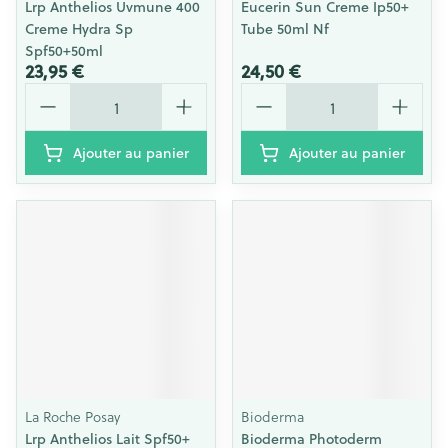
Lrp Anthelios Uvmune 400
Eucerin Sun Creme Ip50+
Creme Hydra Sp
Tube 50ml Nf
Spf50+50ml
23,95 €
24,50 €
Quantité
Quantité
Ajouter au panier
Ajouter au panier
La Roche Posay
Bioderma
Lrp Anthelios Lait Spf50+
Bioderma Photoderm