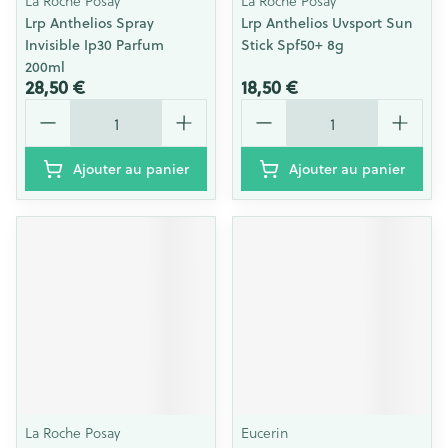
La Roche Posay
La Roche Posay
Lrp Anthelios Spray
Lrp Anthelios Uvsport Sun
Invisible Ip30 Parfum
Stick Spf50+ 8g
200ml
28,50 €
18,50 €
Quantité
Quantité
Ajouter au panier
Ajouter au panier
La Roche Posay
Eucerin