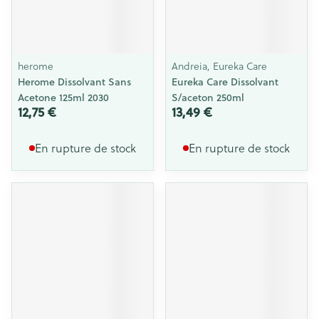
herome
Andreia, Eureka Care
Herome Dissolvant Sans
Eureka Care Dissolvant
Acetone 125ml 2030
S/aceton 250ml
12,75 €
13,49 €
En rupture de stock
En rupture de stock