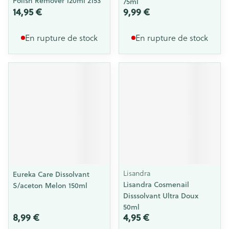
Polish Remover 120ml 2153
75ml
14,95 €
9,99 €
En rupture de stock
En rupture de stock
Lisandra
Eureka Care Dissolvant
Lisandra Cosmenail
S/aceton Melon 150ml
Disssolvant Ultra Doux
50ml
8,99 €
4,95 €