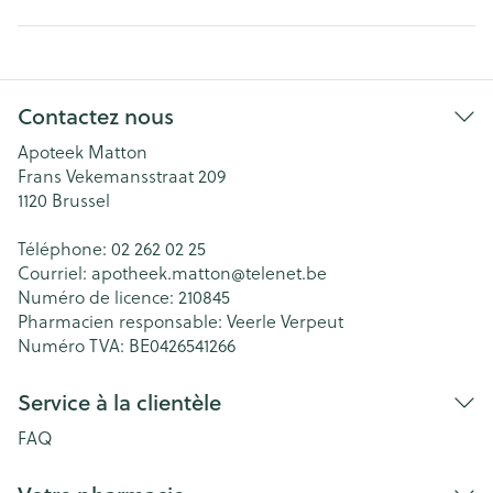
Contactez nous
Apoteek Matton
Frans Vekemansstraat 209
1120
Brussel
Téléphone:
02 262 02 25
Courriel:
apotheek.matton@
telenet.be
Numéro de licence:
210845
Pharmacien responsable:
Veerle Verpeut
Numéro TVA:
BE0426541266
Service à la clientèle
FAQ