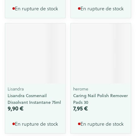
En rupture de stock
En rupture de stock
Lisandra
herome
Lisandra Cosmenail
Caring Nail Polish Remover
Dissolvant Instantane 75ml
Pads 30
9,90 €
7,95 €
En rupture de stock
En rupture de stock