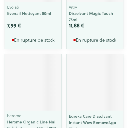
Evolab
Vitry
Evonail Nettoyant 50ml
Dissolvant Magic Touch
75ml
7,99 €
11,88 €
En rupture de stock
En rupture de stock
herome
Eureka Care Dissolvant
Herome Organic Line Nail
Instant Wow Remove&go