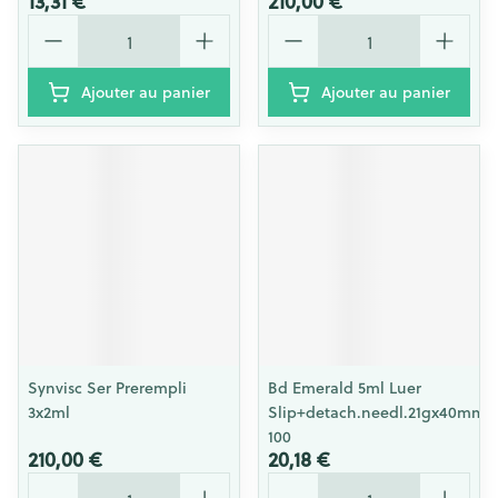
13,31 €
210,00 €
Quantité
Quantité
Ajouter au panier
Ajouter au panier
Synvisc Ser Prerempli
Bd Emerald 5ml Luer
3x2ml
Slip+detach.needl.21gx40mm
100
210,00 €
20,18 €
Quantité
Quantité