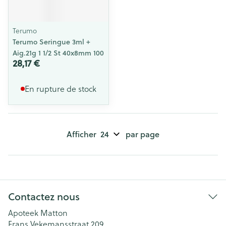
Terumo
Terumo Seringue 3ml +
Aig.21g 1 1/2 St 40x8mm 100
28,17 €
En rupture de stock
Afficher
par page
Contactez nous
Apoteek Matton
Frans Vekemansstraat 209