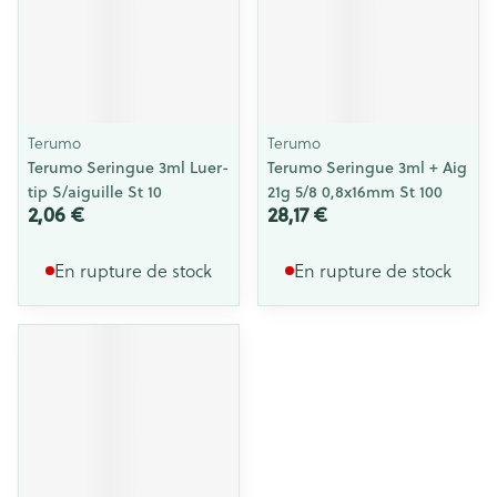
Terumo
Terumo
Terumo Seringue 3ml Luer-
Terumo Seringue 3ml + Aig
tip S/aiguille St 10
21g 5/8 0,8x16mm St 100
2,06 €
28,17 €
En rupture de stock
En rupture de stock