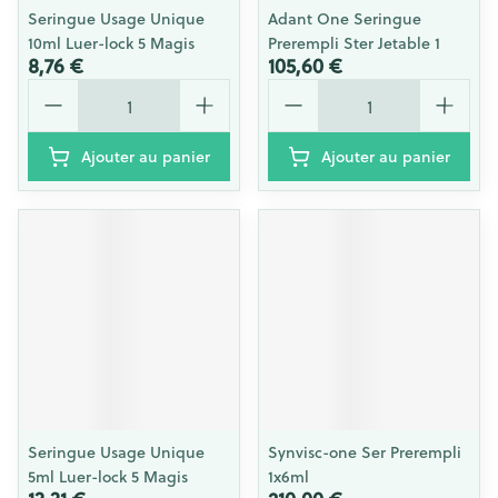
Seringue Usage Unique
Adant One Seringue
10ml Luer-lock 5 Magis
Prerempli Ster Jetable 1
8,76 €
105,60 €
Quantité
Quantité
Ajouter au panier
Ajouter au panier
Seringue Usage Unique
Synvisc-one Ser Prerempli
5ml Luer-lock 5 Magis
1x6ml