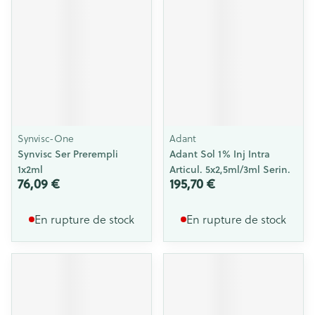
Synvisc-One
Adant
Synvisc Ser Prerempli
Adant Sol 1% Inj Intra
1x2ml
Articul. 5x2,5ml/3ml Serin.
76,09 €
195,70 €
En rupture de stock
En rupture de stock