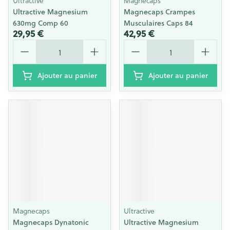
Ultractive
Magnecaps
Ultractive Magnesium
Magnecaps Crampes
630mg Comp 60
Musculaires Caps 84
29,95 €
42,95 €
Quantité
Quantité
Ajouter au panier
Ajouter au panier
Magnecaps
Ultractive
Magnecaps Dynatonic
Ultractive Magnesium