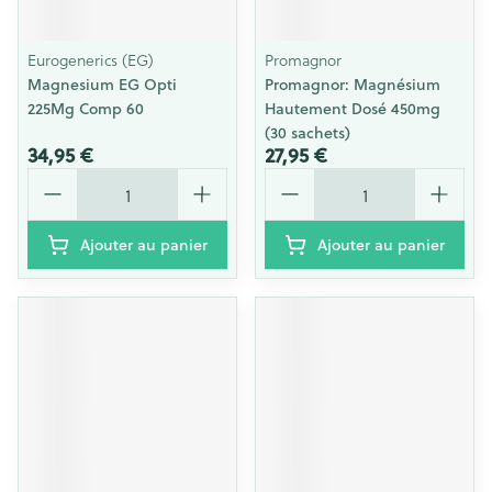
Eurogenerics (EG)
Promagnor
Magnesium EG Opti
Promagnor: Magnésium
225Mg Comp 60
Hautement Dosé 450mg
(30 sachets)
34,95 €
27,95 €
Quantité
Quantité
Ajouter au panier
Ajouter au panier