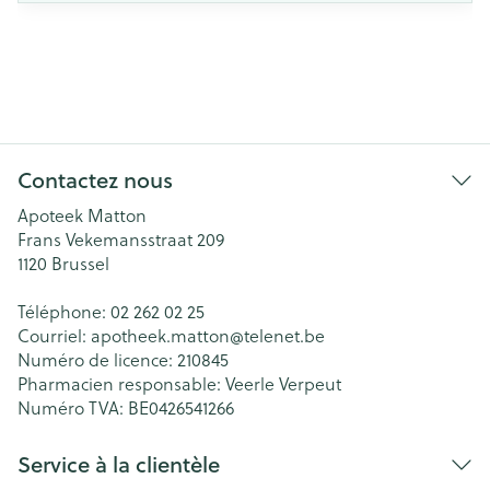
Contactez nous
Apoteek Matton
Frans Vekemansstraat 209
1120
Brussel
Téléphone:
02 262 02 25
Courriel:
apotheek.matton@
telenet.be
Numéro de licence:
210845
Pharmacien responsable:
Veerle Verpeut
Numéro TVA:
BE0426541266
Service à la clientèle