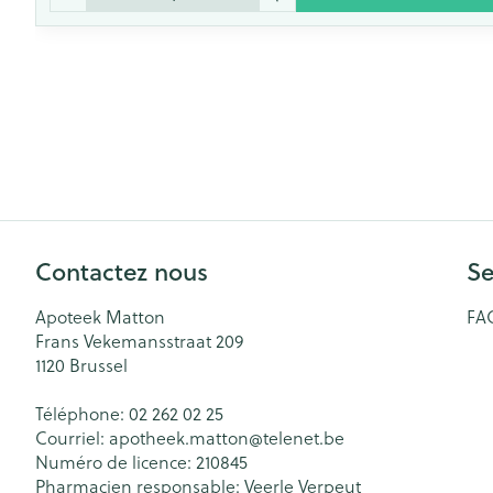
Contactez nous
Se
Apoteek Matton
FA
Frans Vekemansstraat 209
1120
Brussel
Téléphone:
02 262 02 25
Courriel:
apotheek.matton@
telenet.be
Numéro de licence:
210845
Pharmacien responsable:
Veerle Verpeut