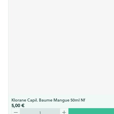
Klorane Capil. Baume Mangue 50ml Nf
5,00 €
Quantité