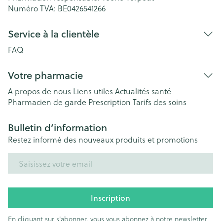
Numéro TVA:
BE0426541266
Service à la clientèle
FAQ
Votre pharmacie
A propos de nous
Liens utiles
Actualités santé
Pharmacien de garde
Prescription
Tarifs des soins
Bulletin d’information
Restez informé des nouveaux produits et promotions
Adresse mail
Inscription
En cliquant sur s'abonner, vous vous abonnez à notre newsletter