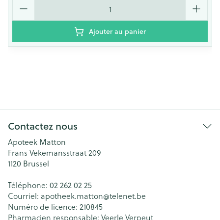
Quantité
Ajouter au panier
Contactez nous
Apoteek Matton
Frans Vekemansstraat 209
1120
Brussel
Téléphone:
02 262 02 25
Courriel:
apotheek.matton@
telenet.be
Numéro de licence:
210845
Pharmacien responsable:
Veerle Verpeut