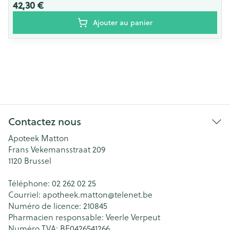
42,30 €
Ajouter au panier
Contactez nous
Apoteek Matton
Frans Vekemansstraat 209
1120
Brussel
Téléphone:
02 262 02 25
Courriel:
apotheek.matton@
telenet.be
Numéro de licence:
210845
Pharmacien responsable:
Veerle Verpeut
Numéro TVA:
BE0426541266