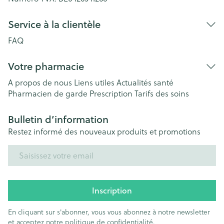
Service à la clientèle
FAQ
Votre pharmacie
A propos de nous
Liens utiles
Actualités santé
Pharmacien de garde
Prescription
Tarifs des soins
Bulletin d’information
Restez informé des nouveaux produits et promotions
Adresse mail
Inscription
En cliquant sur s'abonner, vous vous abonnez à notre newsletter
et acceptez notre
politique de confidentialité
.