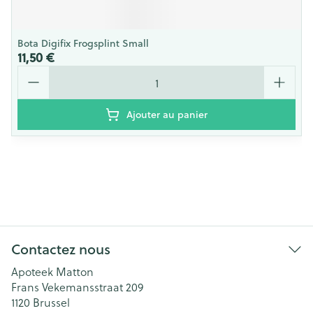
Bota Digifix Frogsplint Small
11,50 €
Quantité
Ajouter au panier
Contactez nous
Apoteek Matton
Frans Vekemansstraat 209
1120
Brussel