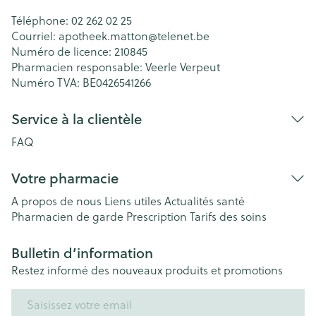
Téléphone:
02 262 02 25
Courriel:
apotheek.matton@
telenet.be
Numéro de licence:
210845
Pharmacien responsable:
Veerle Verpeut
Numéro TVA:
BE0426541266
Service à la clientèle
FAQ
Votre pharmacie
A propos de nous
Liens utiles
Actualités santé
Pharmacien de garde
Prescription
Tarifs des soins
Bulletin d’information
Restez informé des nouveaux produits et promotions
Adresse mail