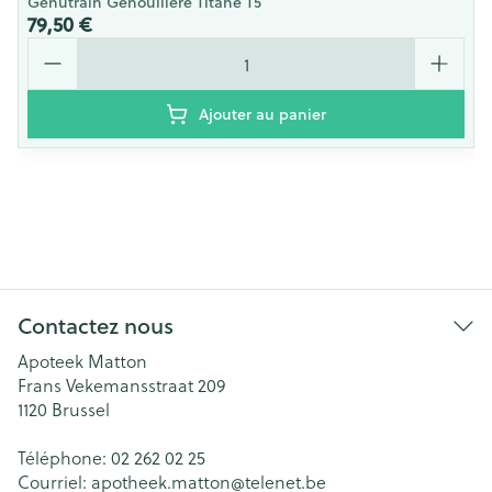
Genutrain Genouillere Titane T5
79,50 €
Quantité
Ajouter au panier
Contactez nous
Apoteek Matton
Frans Vekemansstraat 209
1120
Brussel
Téléphone:
02 262 02 25
Courriel:
apotheek.matton@
telenet.be