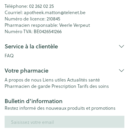
Téléphone:
02 262 02 25
Courriel:
apotheek.matton@
telenet.be
Numéro de licence:
210845
Pharmacien responsable:
Veerle Verpeut
Numéro TVA:
BE0426541266
Service à la clientèle
FAQ
Votre pharmacie
A propos de nous
Liens utiles
Actualités santé
Pharmacien de garde
Prescription
Tarifs des soins
Bulletin d’information
Restez informé des nouveaux produits et promotions
Adresse mail