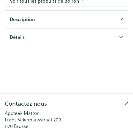
Voir tous les produits de Boiron
Description
Détails
Contactez nous
Apoteek Matton
Frans Vekemansstraat 209
1120
Brussel