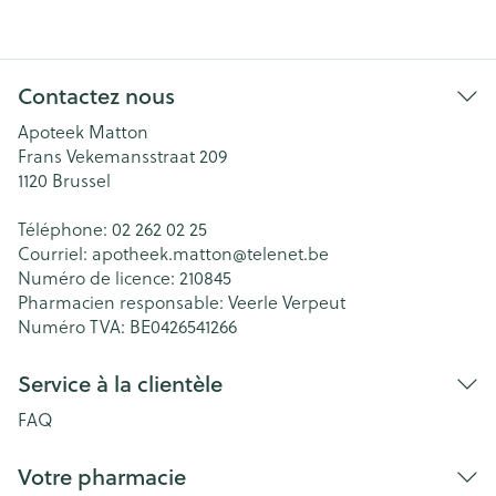
Contactez nous
Apoteek Matton
Frans Vekemansstraat 209
1120
Brussel
Téléphone:
02 262 02 25
Courriel:
apotheek.matton@
telenet.be
Numéro de licence:
210845
Pharmacien responsable:
Veerle Verpeut
Numéro TVA:
BE0426541266
Service à la clientèle
FAQ
Votre pharmacie