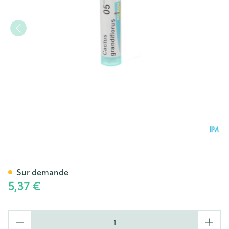
Cactus Grandiflorus 5ch Gr 4
Sur demande
5,37 €
Quantité