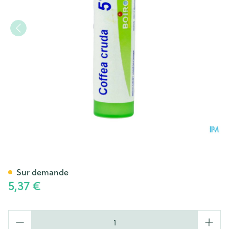
Coffea Cruda 5ch Gr 4g Boir
Sur demande
5,37 €
Quantité