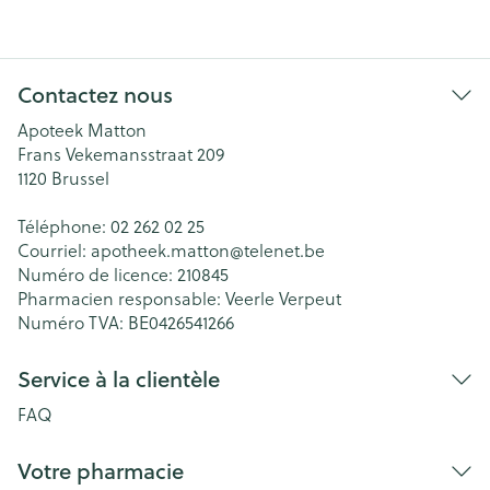
Contactez nous
Apoteek Matton
Frans Vekemansstraat 209
1120
Brussel
Téléphone:
02 262 02 25
Courriel:
apotheek.matton@
telenet.be
Numéro de licence:
210845
Pharmacien responsable:
Veerle Verpeut
Numéro TVA:
BE0426541266
Service à la clientèle
FAQ
Votre pharmacie