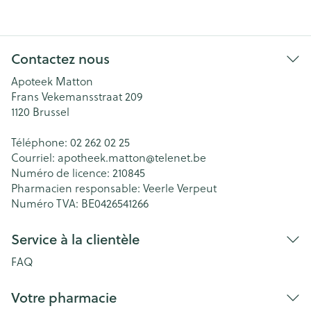
Contactez nous
Apoteek Matton
Frans Vekemansstraat 209
1120
Brussel
Téléphone:
02 262 02 25
Courriel:
apotheek.matton@
telenet.be
Numéro de licence:
210845
Pharmacien responsable:
Veerle Verpeut
Numéro TVA:
BE0426541266
Service à la clientèle
FAQ
Votre pharmacie