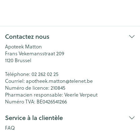
Contactez nous
Apoteek Matton
Frans Vekemansstraat 209
1120
Brussel
Téléphone:
02 262 02 25
Courriel:
apotheek.matton@
telenet.be
Numéro de licence:
210845
Pharmacien responsable:
Veerle Verpeut
Numéro TVA:
BE0426541266
Service à la clientèle
FAQ