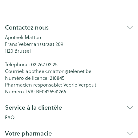
Contactez nous
Apoteek Matton
Frans Vekemansstraat 209
1120
Brussel
Téléphone:
02 262 02 25
Courriel:
apotheek.matton@
telenet.be
Numéro de licence:
210845
Pharmacien responsable:
Veerle Verpeut
Numéro TVA:
BE0426541266
Service à la clientèle
FAQ
Votre pharmacie