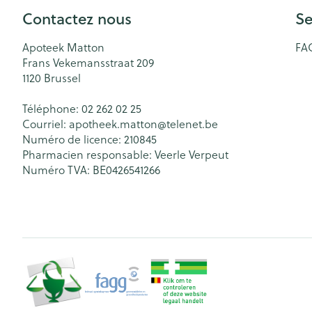
Contactez nous
Se
Apoteek Matton
FA
Frans Vekemansstraat 209
1120
Brussel
Téléphone:
02 262 02 25
Courriel:
apotheek.matton@
telenet.be
Numéro de licence:
210845
Pharmacien responsable:
Veerle Verpeut
Numéro TVA:
BE0426541266