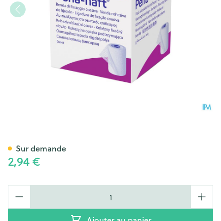
Peha Haft Latexfree 6cmx 4m
Sur demande
2,94 €
Quantité
Ajouter au panier