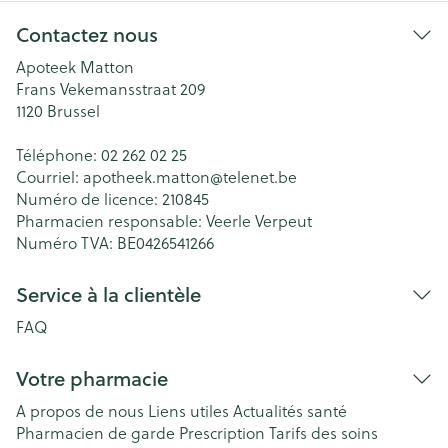
Contactez nous
Apoteek Matton
Frans Vekemansstraat 209
1120
Brussel
Téléphone:
02 262 02 25
Courriel:
apotheek.matton@
telenet.be
Numéro de licence:
210845
Pharmacien responsable:
Veerle Verpeut
Numéro TVA:
BE0426541266
Service à la clientèle
FAQ
Votre pharmacie
A propos de nous
Liens utiles
Actualités santé
Pharmacien de garde
Prescription
Tarifs des soins