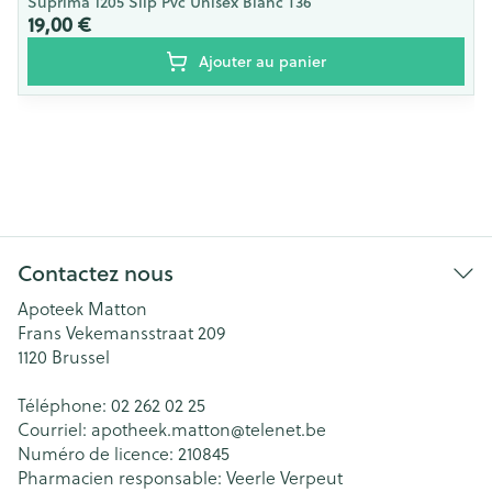
Suprima 1205 Slip Pvc Unisex Blanc T36
19,00 €
Ajouter au panier
Contactez nous
Apoteek Matton
Frans Vekemansstraat 209
1120
Brussel
Téléphone:
02 262 02 25
Courriel:
apotheek.matton@
telenet.be
Numéro de licence:
210845
Pharmacien responsable:
Veerle Verpeut