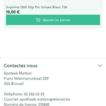
Suprima 1205 Slip Pvc Unisex Blanc T36
19,00 €
Ajouter au panier
Contactez nous
Apoteek Matton
Frans Vekemansstraat 209
1120
Brussel
Téléphone:
02 262 02 25
Courriel:
apotheek.matton@
telenet.be
Numéro de licence:
210845