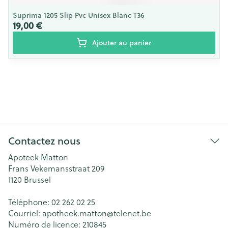
Suprima 1205 Slip Pvc Unisex Blanc T36
19,00 €
Ajouter au panier
Contactez nous
Apoteek Matton
Frans Vekemansstraat 209
1120
Brussel
Téléphone:
02 262 02 25
Courriel:
apotheek.matton@
telenet.be
Numéro de licence:
210845