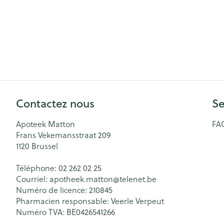
Contactez nous
Se
Apoteek Matton
FA
Frans Vekemansstraat 209
1120
Brussel
Téléphone:
02 262 02 25
Courriel:
apotheek.matton@
telenet.be
Numéro de licence:
210845
Pharmacien responsable:
Veerle Verpeut
Numéro TVA:
BE0426541266