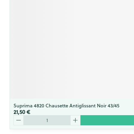
Suprima 4820 Chausette Antiglissant Noir 43/45
21,50 €
Quantité